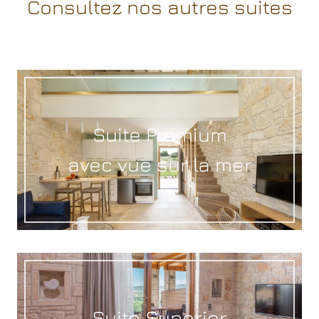
Consultez nos autres suites
Suite Premium
avec vue sur la mer
Suite Superior