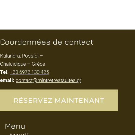
Coordonnées de contact
Kalandra, Possidi –
Chalcidique – Grèce
Tel
:
+30 6972 130 425
email:
contact@mintretreatsuites.gr
RÉSERVEZ MAINTENANT
Menu