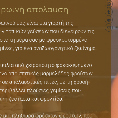
πρωινή απόλαυση
ωινού μας είναι μια γιορτή της
ν τοπικών γεύσεων που διεγείρουν τις
ήστε τη μέρα σας με φρεσκοστυμμένο
αμίνες, για ένα αναζωογονητικό ξεκίνημα.
ικιλία από χειροποίητο φρεσκοψημένο
ενο από σπιτικές μαρμελάδες φρούτων
 σε απολαυστικές πίτες, με τη χρυσή
περιβάλλει πλούσιες γεμίσεις που
ική ζεστασιά και φροντίδα.
ς μια πληθώρα φρέσκων φρούτων, που