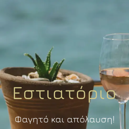
Εστιατόριο
Φαγητό και απόλαυση!