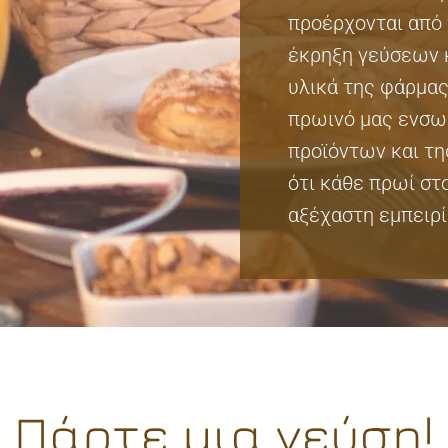
προέρχονται από 
έκρηξη γεύσεων κ
υλικά της φάρμας
πρωινό μας ενσω
προϊόντων και τη
ότι κάθε πρωί στο 
αξέχαστη εμπειρί
Πάρτε μια γεύση!