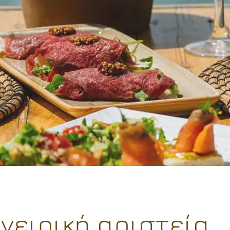
γειρική αριστεία